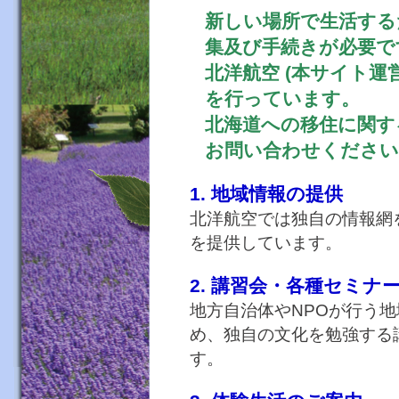
新しい場所で生活する
集及び手続きが必要で
北洋航空 (本サイト運
を行っています。
北海道への移住に関す
お問い合わせください
1. 地域情報の提供
北洋航空では独自の情報網
を提供しています。
2. 講習会・各種セミナ
地方自治体やNPOが行う
め、独自の文化を勉強する
す。