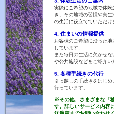
3. 体験生活のご案内
実際にご希望の地域で体験
き、その地域の習慣や実生
の生活に役立てていただけ
4. 住まいの情報提供
お客様のご希望に沿った地
しています。
また毎日の生活に欠かせな
や公共施設などをご紹介い
5. 各種手続きの代行
引っ越しの手続きをはじめ
行っています。
※その他、さまざまな「
す。詳しいサービス内容
洋航空までお問い合わせ